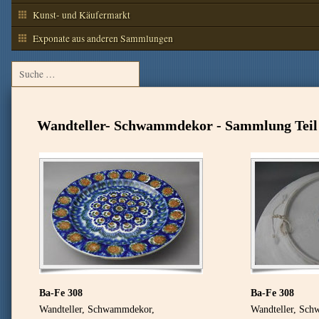
Kunst- und Käufermarkt
Exponate aus anderen Sammlungen
Wandteller- Schwammdekor - Sammlung Teil
Ba-Fe 308
Ba-Fe 308
Wandteller, Schwammdekor,
Wandteller, Sc