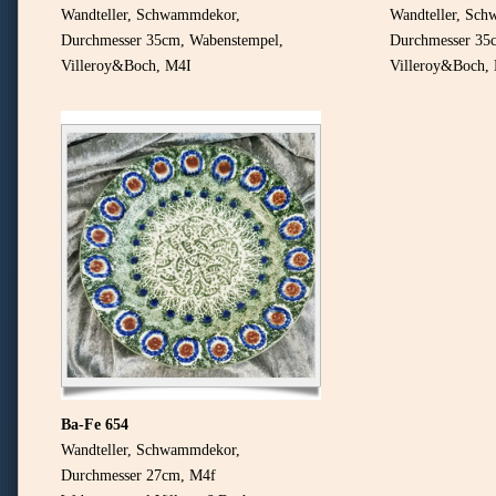
Wandteller, Schwammdekor,
Wandteller, Sc
Durchmesser 35cm,
Wabenstempel,
Durchmesser 35
Villeroy&Boch
, M4
I
Villeroy&Boch
,
Ba-Fe 654
Wandteller, Schwammdekor,
Durchmesser 27cm, M4f