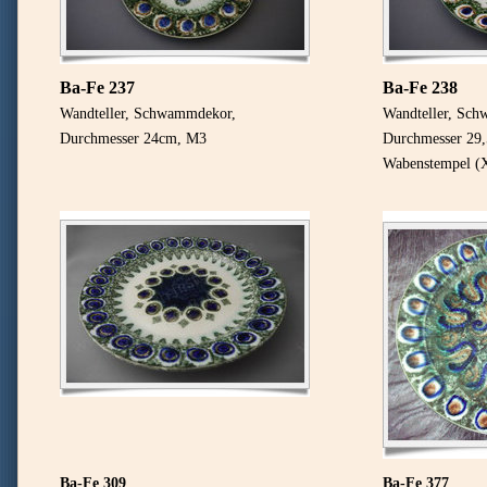
Ba-Fe 237
Ba-Fe 238
Wandteller, Schwammdekor,
Wandteller, Sc
Durchmesser 24cm, M3
Durchmesser 29
Wabenstempel (
Ba-Fe 309
Ba-Fe 377