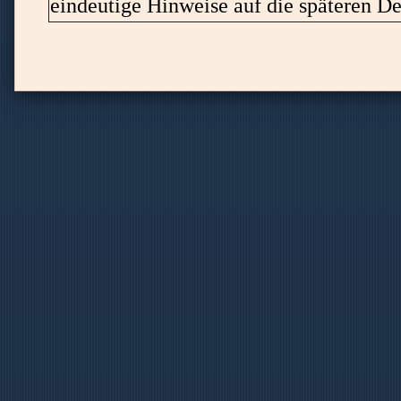
eindeutige Hinweise auf die späteren De