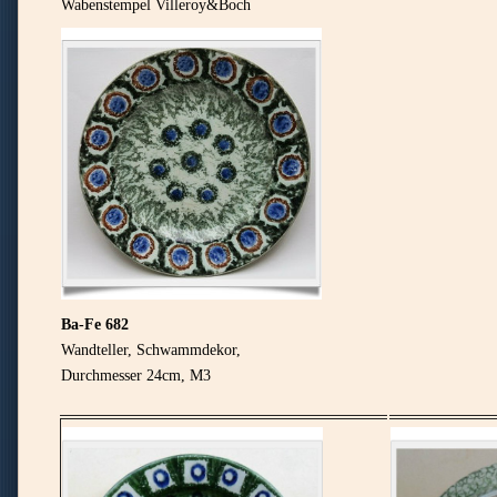
Wabenstempel Villeroy&Boch
Ba-Fe 682
Wandteller, Schwammdekor,
Durchmesser 24cm, M3