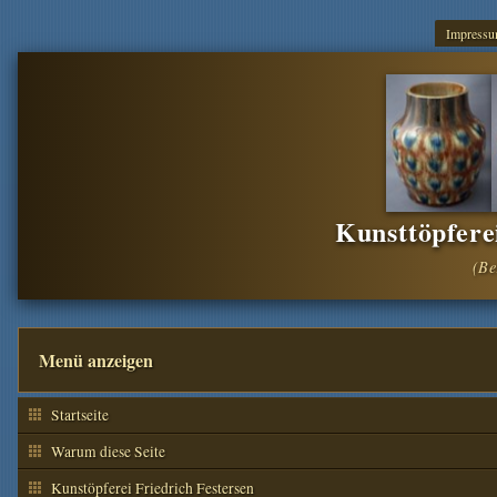
Impress
Kunsttöpfere
Menü anzeigen
Startseite
Warum diese Seite
Kunstöpferei Friedrich Festersen