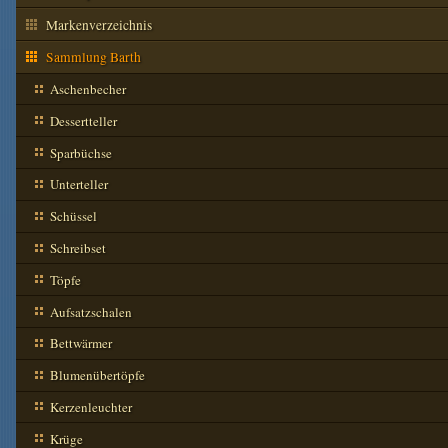
Markenverzeichnis
Sammlung Barth
Aschenbecher
Dessertteller
Sparbüchse
Unterteller
Schüssel
Schreibset
Töpfe
Aufsatzschalen
Bettwärmer
Blumenübertöpfe
Kerzenleuchter
Krüge