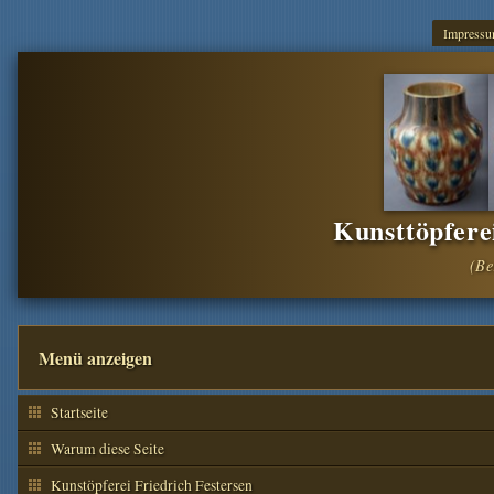
Impress
Kunsttöpfere
Menü anzeigen
Startseite
Warum diese Seite
Kunstöpferei Friedrich Festersen