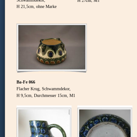
H 27cm, M1
H 21,5cm, ohne Marke
Ba-Fe 066
Flacher Krug, Schwammdekor,
H 9
,5cm, Durchmesser 15cm, M1