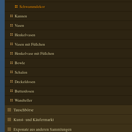
Schwammdekor
Kannen
Vasen
Henkelvasen
Vasen mit Füßchen
Henkelvase mit Füßchen
Bowle
Schalen
Deckeldosen
Butterdosen
Wandteller
Tauschbörse
Kunst- und Käufermarkt
Exponate aus anderen Sammlungen