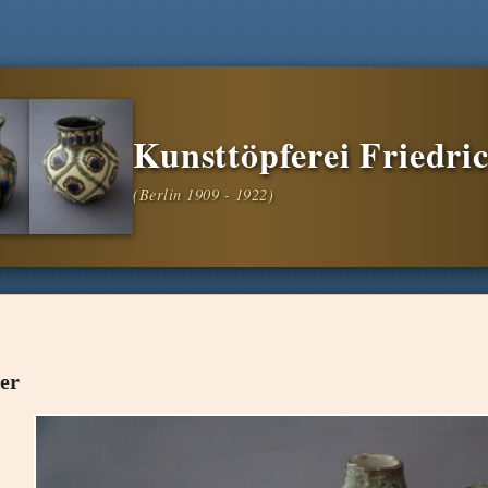
Kunsttöpferei Friedric
er