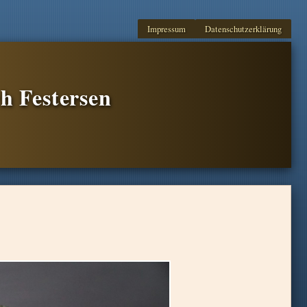
Impressum
Datenschutzerklärung
h Festersen