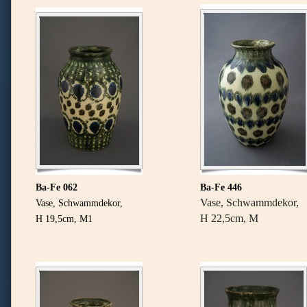
Ba-Fe 062
Ba-Fe 446
Vase, Schwammdekor,
Vase, Schwammdekor,
H 22,5cm, M
H 19,5cm, M1