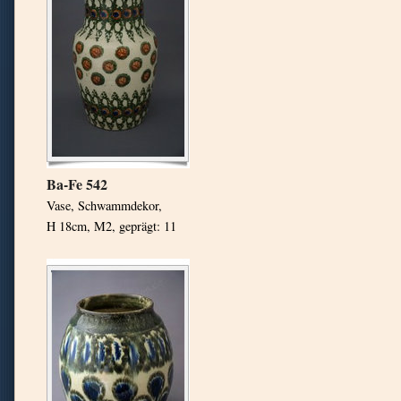
Ba-Fe 542
Vase, Schwammdekor,
H 18cm, M2
, geprägt: 11