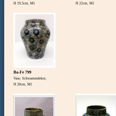
H 19,5cm, M1
H 22cm, M1
Ba-Fe 799
Vase, Schwammdekor,
H 20cm, M1