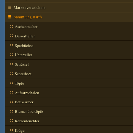
Markenverzeichnis
Sammlung Barth
Aschenbecher
Dessertteller
Sparbüchse
Unterteller
Schüssel
Schreibset
Töpfe
Aufsatzschalen
Bettwärmer
Blumenübertöpfe
Kerzenleuchter
Krüge