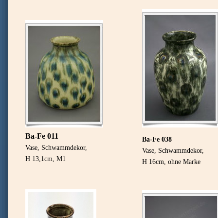
Ba-Fe 011
Ba-Fe 038
Vase, Schwammdekor,
Vase, Schwammdekor,
H 13,1cm, M1
H 16cm, ohne Marke