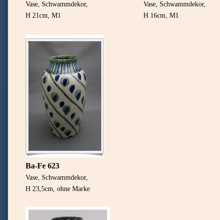
Vase, Schwammdekor,
Vase, Schwammdekor,
H 21cm, M1
H 16cm, M1
Ba-Fe 623
Vase, Schwammdekor,
H 23,5cm, ohne Marke