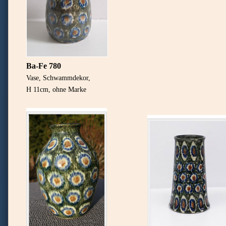
Ba-Fe 780
Vase, Schwammdekor,
H 11cm, ohne Marke