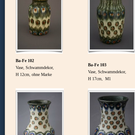
Ba-Fe 102
Ba-Fe 10
3
Vase, Schwammdekor,
Vase, Schwammdekor,
H 12cm, ohne Marke
H 17cm, M1