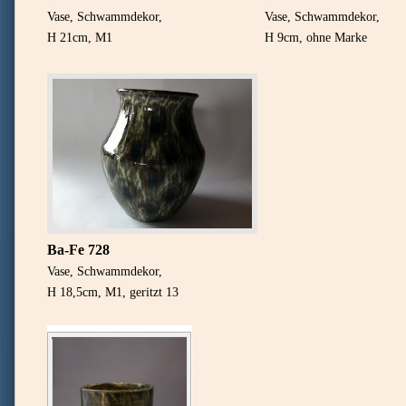
Vase, Schwammdekor,
Vase, Schwammdekor,
H 21cm, M1
H 9cm, ohne Marke
Ba-Fe 728
Vase, Schwammdekor,
H 18,5cm, M1, geritzt 13