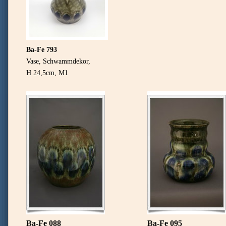
Ba-Fe 793
Vase, Schwammdekor,
H 24,5cm, M1
Ba-Fe 088
Ba-Fe 095