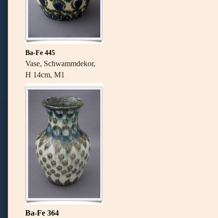
Ba-Fe 445
Vase, Schwammdekor,
H 14cm, M1
Ba-Fe 364