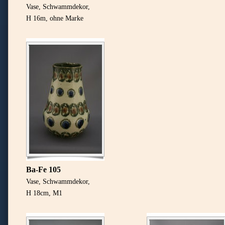
Vase, Schwammdekor,
H 16m, ohne Marke
Ba-Fe 105
Vase, Schwammdekor,
H 18cm, M1