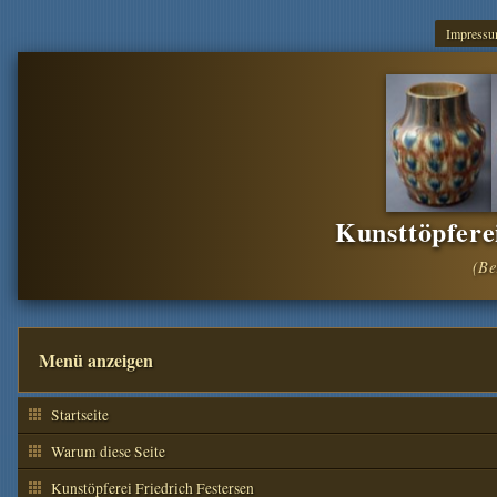
Impress
Kunsttöpfere
Menü anzeigen
Startseite
Warum diese Seite
Kunstöpferei Friedrich Festersen