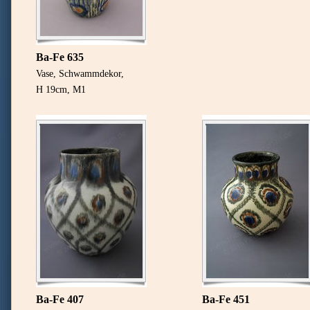
Ba-Fe 635
Vase, Schwammdekor,
H 19cm, M1
Ba-Fe 407
Ba-Fe 451