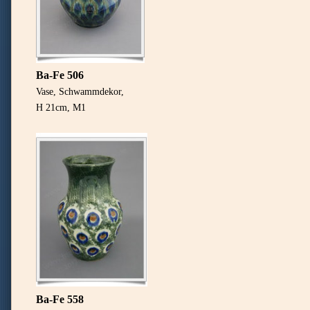
Ba-Fe 506
Vase, Schwammdekor,
H 21cm, M1
Ba-Fe 558