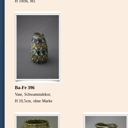
H 19cm, M1
Ba-Fe 396
Vase, Schwammdekor,
H 10,5cm, ohne Marke