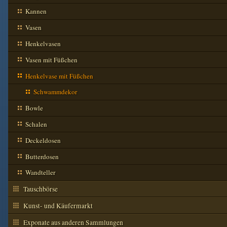
Kannen
Vasen
Henkelvasen
Vasen mit Füßchen
Henkelvase mit Füßchen
Schwammdekor
Bowle
Schalen
Deckeldosen
Butterdosen
Wandteller
Tauschbörse
Kunst- und Käufermarkt
Exponate aus anderen Sammlungen