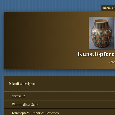
Impress
Kunsttöpfere
Menü anzeigen
Startseite
Warum diese Seite
Kunstöpferei Friedrich Festersen