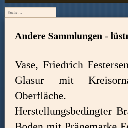
Andere Sammlungen - lüstr
Vase, Friedrich Festerse
Glasur mit Kreisorn
Oberfläche.
Herstellungsbedingter Br
Boden mit Prägemarke Fe