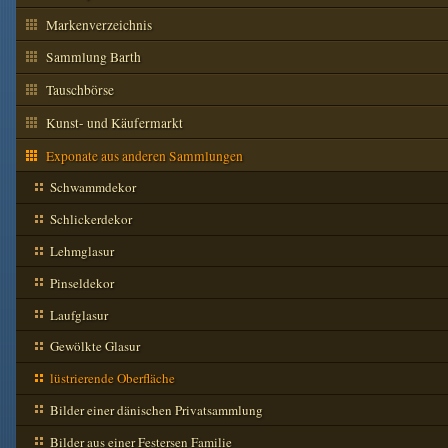
Markenverzeichnis
Sammlung Barth
Tauschbörse
Kunst- und Käufermarkt
Exponate aus anderen Sammlungen
Schwammdekor
Schlickerdekor
Lehmglasur
Pinseldekor
Laufglasur
Gewölkte Glasur
lüstrierende Oberfläche
Bilder einer dänischen Privatsammlung
Bilder aus einer Festersen Familie